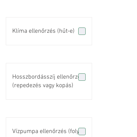
Klíma ellenőrzés (hűt-e)
Hosszbordásszíj ellenőrzés
(repedezés vagy kopás)
Vízpumpa ellenőrzés (folyás