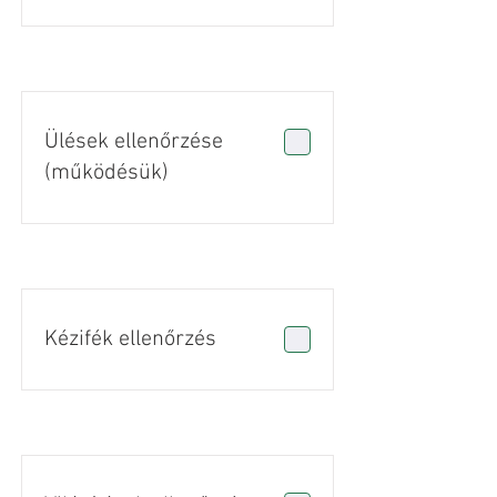
Ülések ellenőrzése
(működésük)
Kézifék ellenőrzés