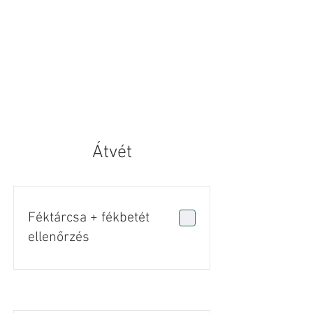
Átvét
Féktárcsa + fékbetét
ellenőrzés