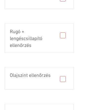
Rugó +
lengéscsillapító
ellenőrzés
Olajszint ellenőrzés