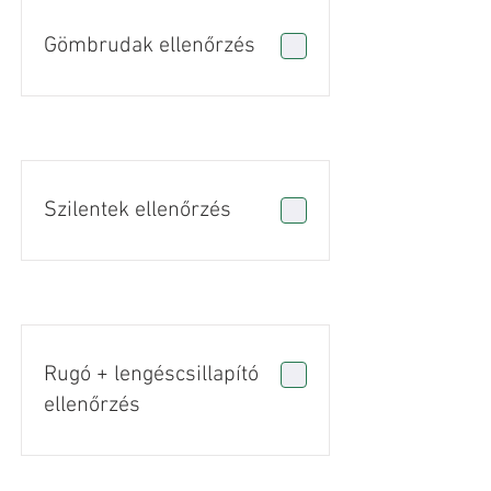
Gömbrudak ellenőrzés
Szilentek ellenőrzés
Rugó + lengéscsillapító
ellenőrzés