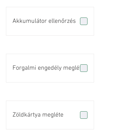
Akkumulátor ellenőrzés
Forgalmi engedély megléte
Zöldkártya megléte