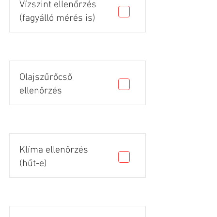
Vízszint ellenőrzés
(fagyálló mérés is)
Olajszűrőcső
ellenőrzés
Klíma ellenőrzés
(hűt-e)