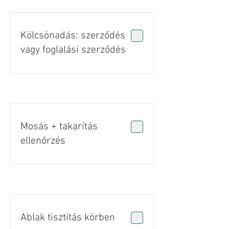
Kölcsönadás: szerződés
vagy foglalási szerződés
Mosás + takarítás
ellenőrzés
Ablak tisztítás körben