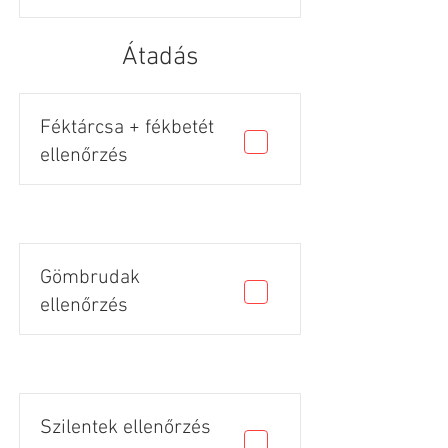
Átadás
Féktárcsa + fékbetét
ellenőrzés
Gömbrudak
ellenőrzés
Szilentek ellenőrzés