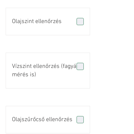
Olajszint ellenőrzés
Vízszint ellenőrzés (fagyálló
mérés is)
Olajszűrőcső ellenőrzés