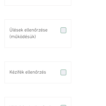
Ülések ellenőrzése
(működésük)
Kézifék ellenőrzés