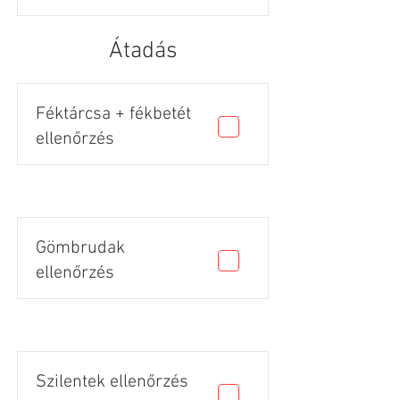
Átadás
Féktárcsa + fékbetét
ellenőrzés
Gömbrudak
ellenőrzés
Szilentek ellenőrzés