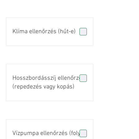
Klíma ellenőrzés (hűt-e)
Hosszbordásszíj ellenőrzés
(repedezés vagy kopás)
Vízpumpa ellenőrzés (folyás