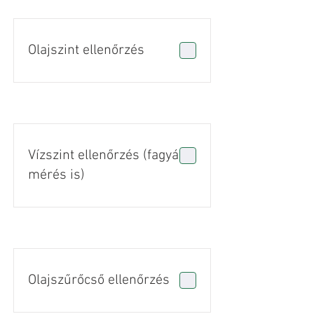
Olajszint ellenőrzés
Vízszint ellenőrzés (fagyálló
mérés is)
Olajszűrőcső ellenőrzés