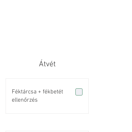
Átvét
Féktárcsa + fékbetét
ellenőrzés