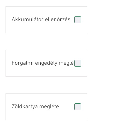
Akkumulátor ellenőrzés
Forgalmi engedély megléte
Zöldkártya megléte