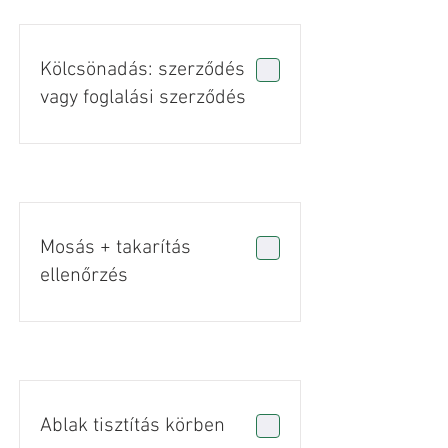
Kölcsönadás: szerződés
vagy foglalási szerződés
Mosás + takarítás
ellenőrzés
Ablak tisztítás körben