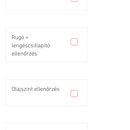
Rugó +
lengéscsillapító
ellenőrzés
Olajszint ellenőrzés