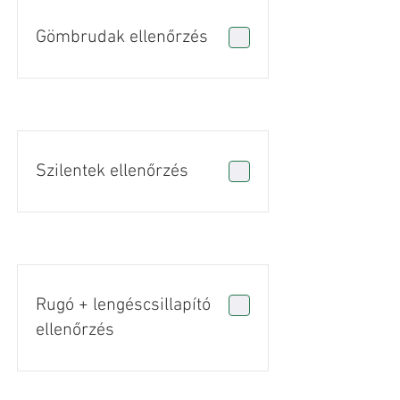
Gömbrudak ellenőrzés
Szilentek ellenőrzés
Rugó + lengéscsillapító
ellenőrzés