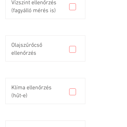
Vízszint ellenőrzés
(fagyálló mérés is)
Olajszűrőcső
ellenőrzés
Klíma ellenőrzés
(hűt-e)