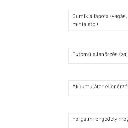
Gumik állapota (vágás,
minta stb.)
Futómű ellenőrzés (zaj
Akkumulátor ellenőrzé
Forgalmi engedély meg