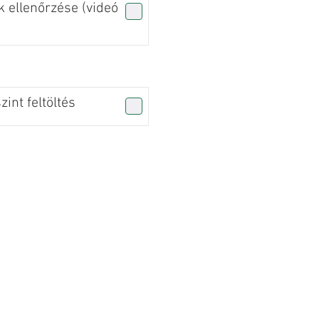
 ellenőrzése (videó
int feltöltés