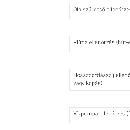
Olajszűrőcső ellenőrzé
Klíma ellenőrzés (hűt-e
Hosszbordásszíj ellen
vagy kopás)
Vízpumpa ellenőrzés (f