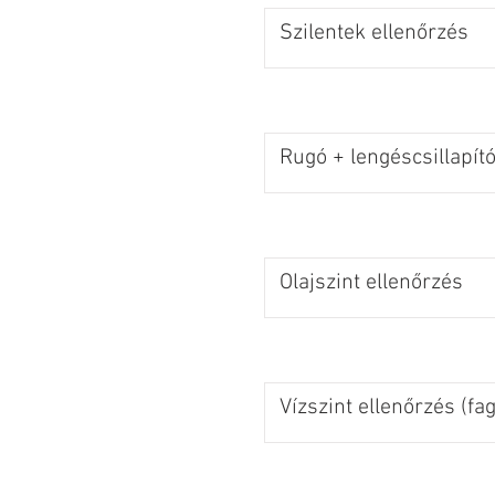
Szilentek ellenőrzés
Rugó + lengéscsillapító
Olajszint ellenőrzés
Vízszint ellenőrzés (fa