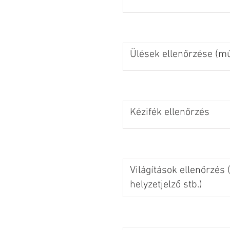
Ülések ellenőrzése (m
Kézifék ellenőrzés
Világítások ellenőrzés (
helyzetjelző stb.)