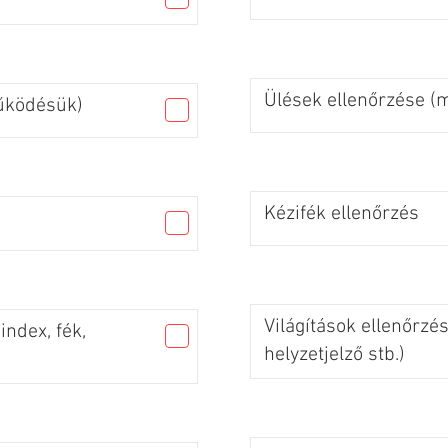
Ülések ellenőrzése 
űködésük)
Kézifék ellenőrzés
Világítások ellenőrzés
index, fék,
helyzetjelző stb.)