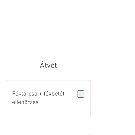
Átvét
Féktárcsa + fékbetét
ellenőrzés