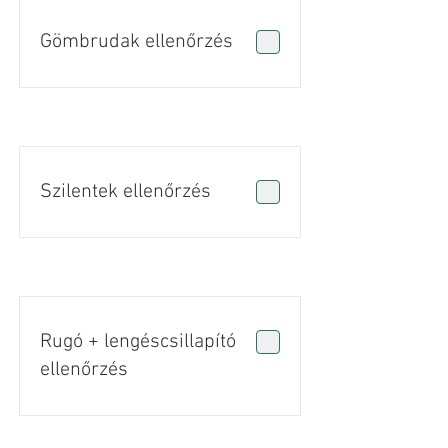
Gömbrudak ellenőrzés
Szilentek ellenőrzés
Rugó + lengéscsillapító
ellenőrzés