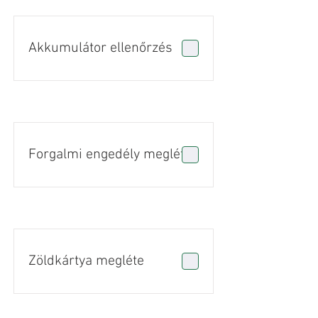
Akkumulátor ellenőrzés
Forgalmi engedély megléte
Zöldkártya megléte