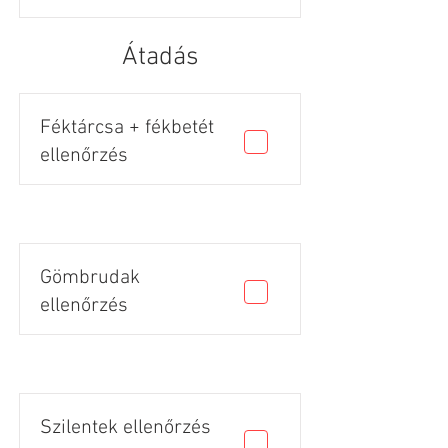
Átadás
Féktárcsa + fékbetét
ellenőrzés
Gömbrudak
ellenőrzés
Szilentek ellenőrzés