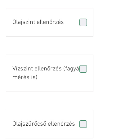
Olajszint ellenőrzés
Vízszint ellenőrzés (fagyálló
mérés is)
Olajszűrőcső ellenőrzés