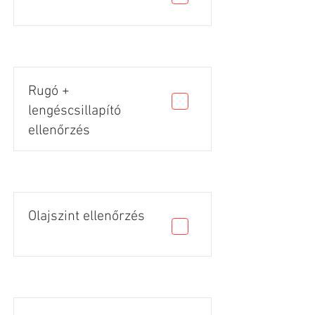
Rugó +
lengéscsillapító
ellenőrzés
Olajszint ellenőrzés