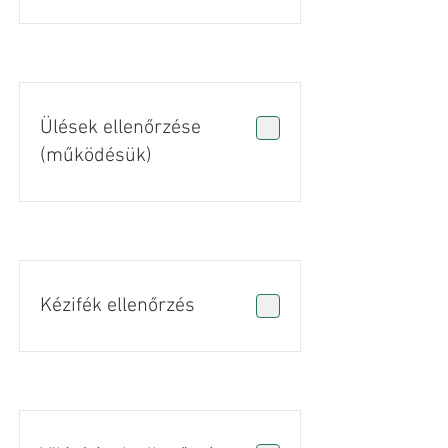
Ülések ellenőrzése
(működésük)
Kézifék ellenőrzés