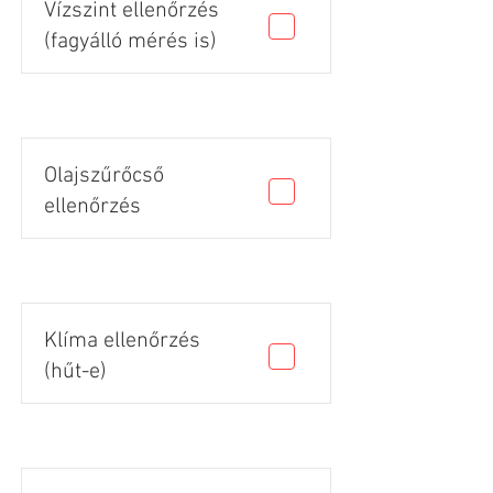
Vízszint ellenőrzés
(fagyálló mérés is)
Olajszűrőcső
ellenőrzés
Klíma ellenőrzés
(hűt-e)