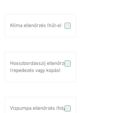
Klíma ellenőrzés (hűt-e)
Hosszbordásszíj ellenőrzés
(repedezés vagy kopás)
Vízpumpa ellenőrzés (folyás