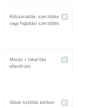
Kölcsönadás: szerződés
vagy foglalási szerződés
Mosás + takarítás
ellenőrzés
Ablak tisztítás körben