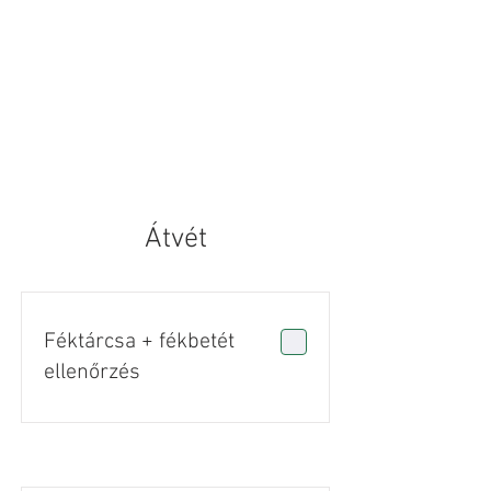
Átvét
Féktárcsa + fékbetét
ellenőrzés