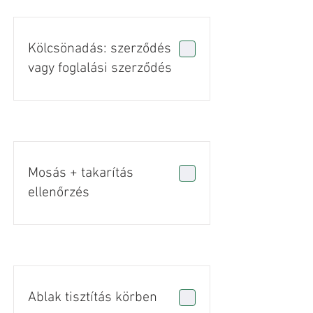
Kölcsönadás: szerződés
vagy foglalási szerződés
Mosás + takarítás
ellenőrzés
Ablak tisztítás körben