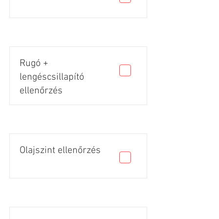
Rugó +
lengéscsillapító
ellenőrzés
Olajszint ellenőrzés