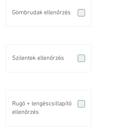
Gömbrudak ellenőrzés
Szilentek ellenőrzés
Rugó + lengéscsillapító
ellenőrzés