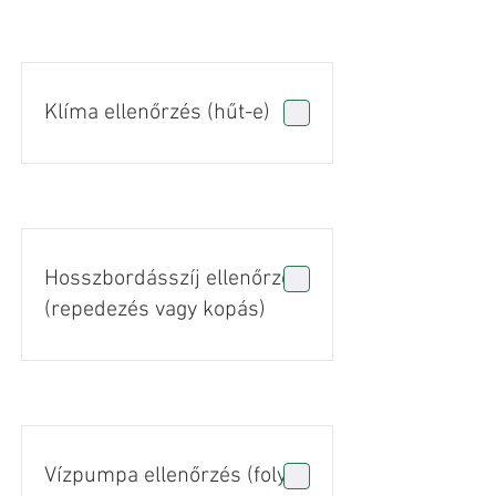
Klíma ellenőrzés (hűt-e)
Hosszbordásszíj ellenőrzés
(repedezés vagy kopás)
Vízpumpa ellenőrzés (folyás