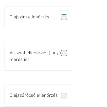
Olajszint ellenőrzés
Vízszint ellenőrzés (fagyálló
mérés is)
Olajszűrőcső ellenőrzés