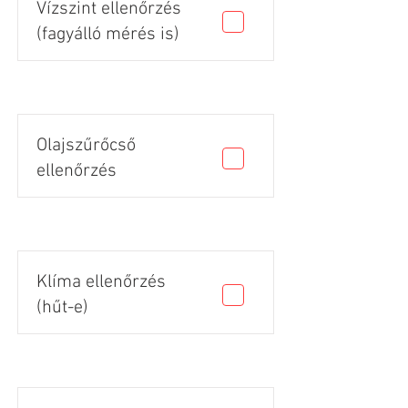
Vízszint ellenőrzés
(fagyálló mérés is)
Olajszűrőcső
ellenőrzés
Klíma ellenőrzés
(hűt-e)