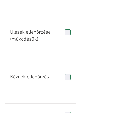
Ülések ellenőrzése
(működésük)
Kézifék ellenőrzés