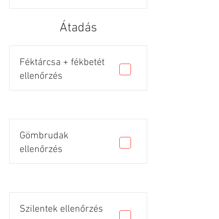
Átadás
Féktárcsa + fékbetét
ellenőrzés
Gömbrudak
ellenőrzés
Szilentek ellenőrzés