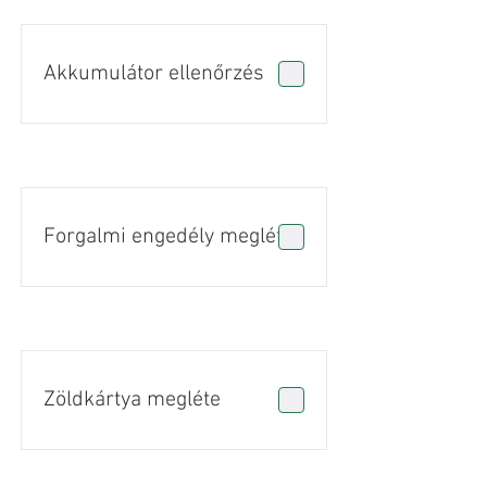
Akkumulátor ellenőrzés
Forgalmi engedély megléte
Zöldkártya megléte