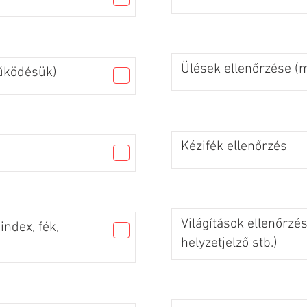
Ülések ellenőrzése 
űködésük)
Kézifék ellenőrzés
Világítások ellenőrzés
index, fék,
helyzetjelző stb.)