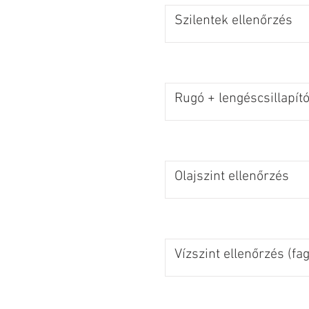
Szilentek ellenőrzés
Rugó + lengéscsillapító
Olajszint ellenőrzés
Vízszint ellenőrzés (fa