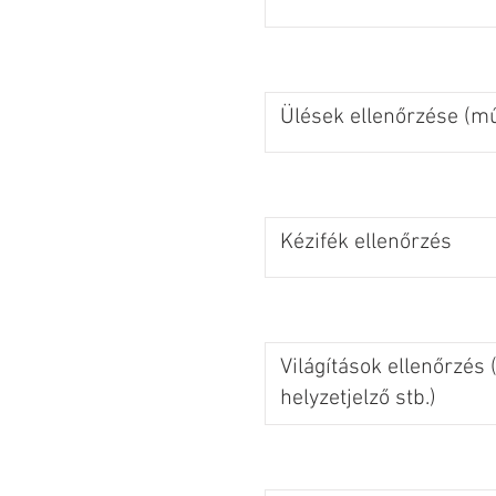
Ülések ellenőrzése (m
Kézifék ellenőrzés
Világítások ellenőrzés (
helyzetjelző stb.)