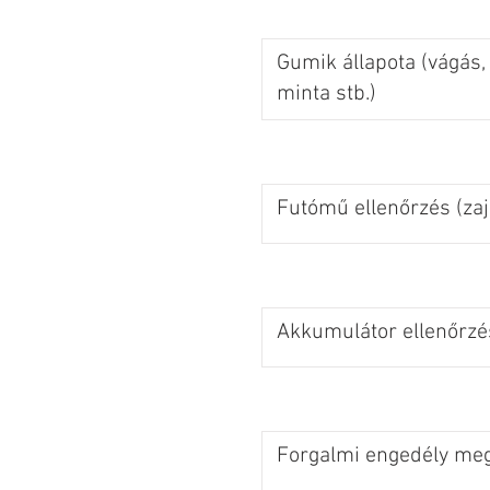
Gumik állapota (vágás,
minta stb.)
Futómű ellenőrzés (zaj
Akkumulátor ellenőrzé
Forgalmi engedély meg