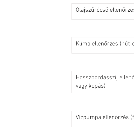
Olajszűrőcső ellenőrzé
Klíma ellenőrzés (hűt-e
Hosszbordásszíj ellen
vagy kopás)
Vízpumpa ellenőrzés (f