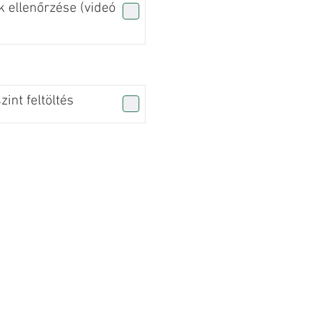
 ellenőrzése (videó
int feltöltés