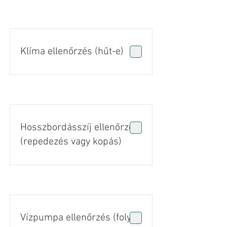
Klíma ellenőrzés (hűt-e)
Hosszbordásszíj ellenőrzés
(repedezés vagy kopás)
Vízpumpa ellenőrzés (folyás