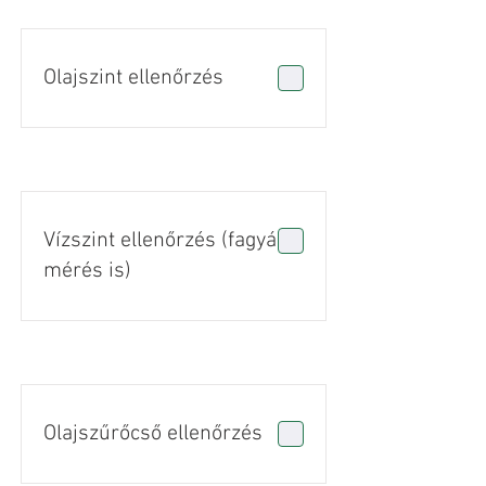
Olajszint ellenőrzés
Vízszint ellenőrzés (fagyálló
mérés is)
Olajszűrőcső ellenőrzés