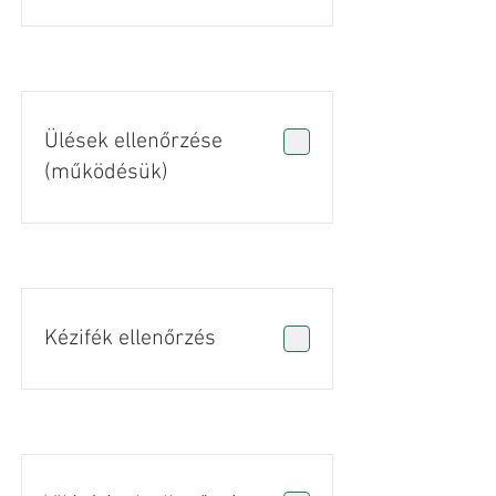
Ülések ellenőrzése
(működésük)
Kézifék ellenőrzés