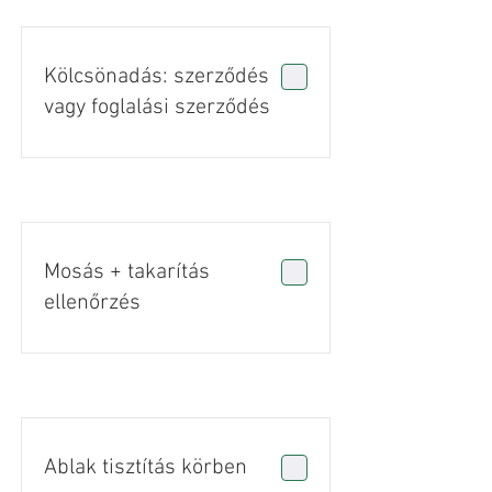
Kölcsönadás: szerződés
vagy foglalási szerződés
Mosás + takarítás
ellenőrzés
Ablak tisztítás körben