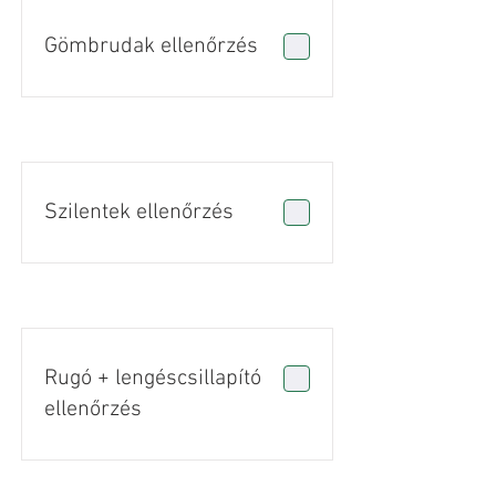
Gömbrudak ellenőrzés
Szilentek ellenőrzés
Rugó + lengéscsillapító
ellenőrzés