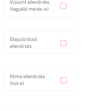
Vízszint ellenőrzés
(fagyálló mérés is)
Olajszűrőcső
ellenőrzés
Klíma ellenőrzés
(hűt-e)