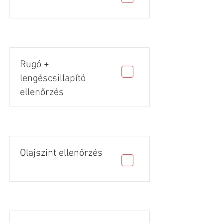
Rugó +
lengéscsillapító
ellenőrzés
Olajszint ellenőrzés