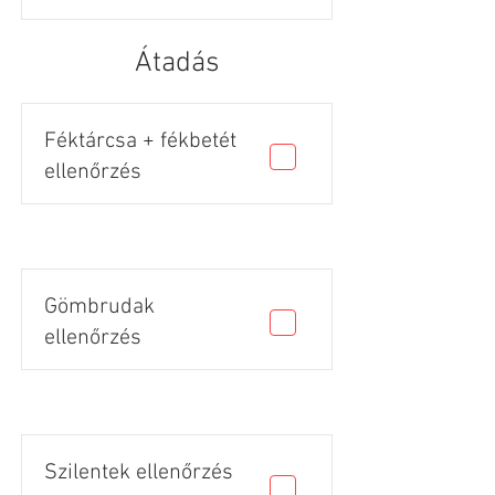
Átadás
Féktárcsa + fékbetét
ellenőrzés
Gömbrudak
ellenőrzés
Szilentek ellenőrzés