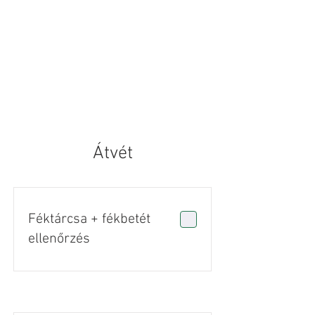
Átvét
Féktárcsa + fékbetét
ellenőrzés