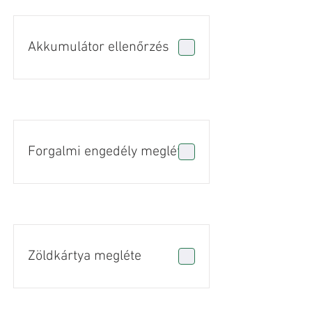
Akkumulátor ellenőrzés
Forgalmi engedély megléte
Zöldkártya megléte