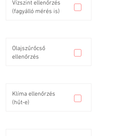
Vízszint ellenőrzés
(fagyálló mérés is)
Olajszűrőcső
ellenőrzés
Klíma ellenőrzés
(hűt-e)