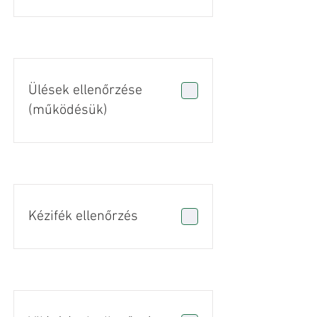
Ülések ellenőrzése
(működésük)
Kézifék ellenőrzés