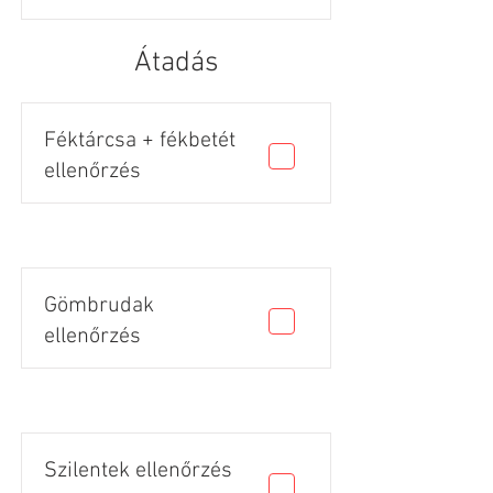
Átadás
Féktárcsa + fékbetét
ellenőrzés
Gömbrudak
ellenőrzés
Szilentek ellenőrzés