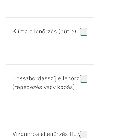
Klíma ellenőrzés (hűt-e)
Hosszbordásszíj ellenőrzés
(repedezés vagy kopás)
Vízpumpa ellenőrzés (folyás