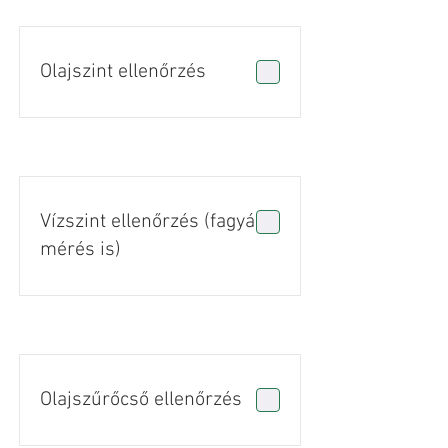
Olajszint ellenőrzés
Vízszint ellenőrzés (fagyálló
mérés is)
Olajszűrőcső ellenőrzés