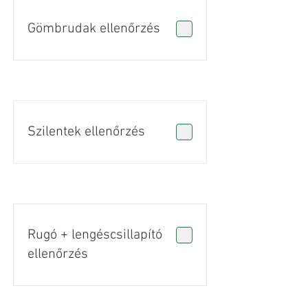
Gömbrudak ellenőrzés
Szilentek ellenőrzés
Rugó + lengéscsillapító
ellenőrzés