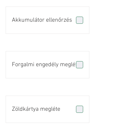
Akkumulátor ellenőrzés
Forgalmi engedély megléte
Zöldkártya megléte