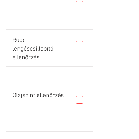
Rugó +
lengéscsillapító
ellenőrzés
Olajszint ellenőrzés