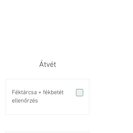
Átvét
Féktárcsa + fékbetét
ellenőrzés