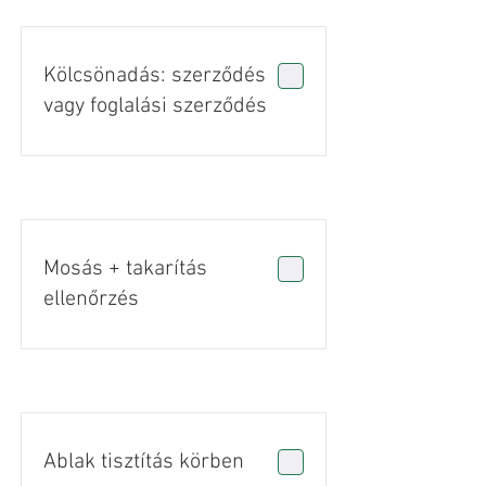
Kölcsönadás: szerződés
vagy foglalási szerződés
Mosás + takarítás
ellenőrzés
Ablak tisztítás körben