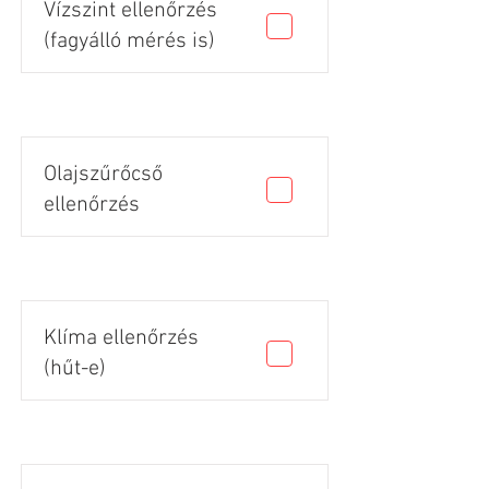
Vízszint ellenőrzés
(fagyálló mérés is)
Olajszűrőcső
ellenőrzés
Klíma ellenőrzés
(hűt-e)