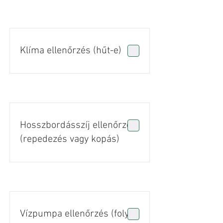
Klíma ellenőrzés (hűt-e)
Hosszbordásszíj ellenőrzés
(repedezés vagy kopás)
Vízpumpa ellenőrzés (folyás