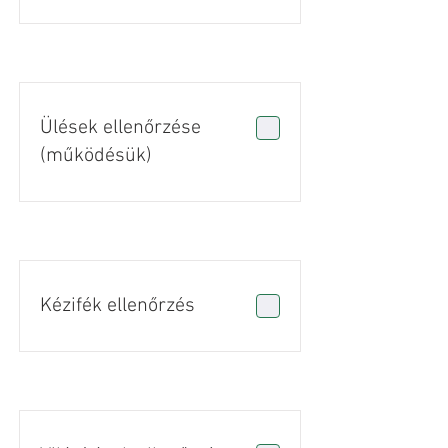
Ülések ellenőrzése
(működésük)
Kézifék ellenőrzés