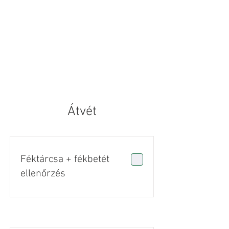
Átvét
Féktárcsa + fékbetét
ellenőrzés