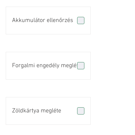
Akkumulátor ellenőrzés
Forgalmi engedély megléte
Zöldkártya megléte