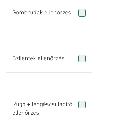
Gömbrudak ellenőrzés
Szilentek ellenőrzés
Rugó + lengéscsillapító
ellenőrzés