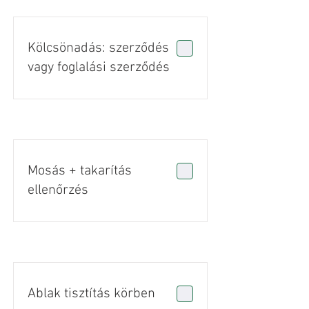
Kölcsönadás: szerződés
vagy foglalási szerződés
Mosás + takarítás
ellenőrzés
Ablak tisztítás körben