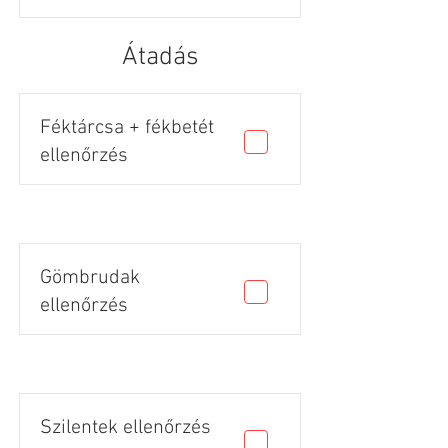
Átadás
Féktárcsa + fékbetét
ellenőrzés
Gömbrudak
ellenőrzés
Szilentek ellenőrzés