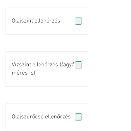
Olajszint ellenőrzés
Vízszint ellenőrzés (fagyálló
mérés is)
Olajszűrőcső ellenőrzés