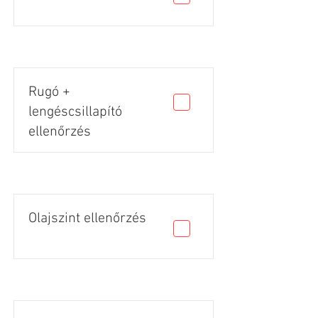
Rugó +
lengéscsillapító
ellenőrzés
Olajszint ellenőrzés