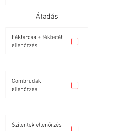
Átadás
Féktárcsa + fékbetét
ellenőrzés
Gömbrudak
ellenőrzés
Szilentek ellenőrzés