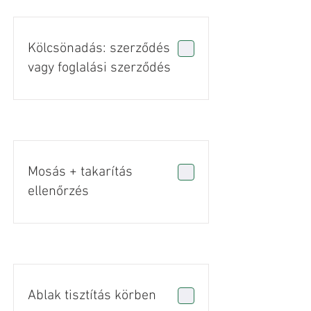
Kölcsönadás: szerződés
vagy foglalási szerződés
Mosás + takarítás
ellenőrzés
Ablak tisztítás körben