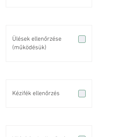
Ülések ellenőrzése
(működésük)
Kézifék ellenőrzés