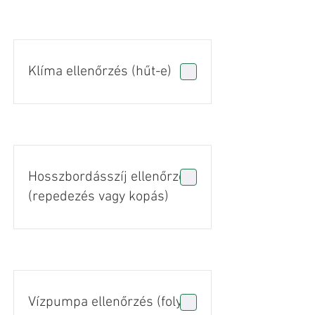
Klíma ellenőrzés (hűt-e)
Hosszbordásszíj ellenőrzés
(repedezés vagy kopás)
Vízpumpa ellenőrzés (folyás