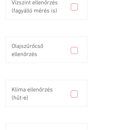
Vízszint ellenőrzés
(fagyálló mérés is)
Olajszűrőcső
ellenőrzés
Klíma ellenőrzés
(hűt-e)