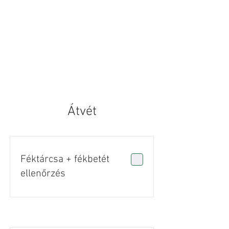
Átvét
Féktárcsa + fékbetét
ellenőrzés