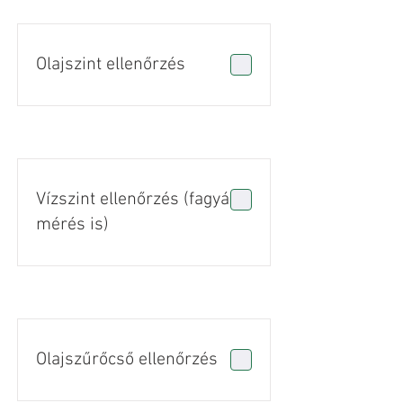
Olajszint ellenőrzés
Vízszint ellenőrzés (fagyálló
mérés is)
Olajszűrőcső ellenőrzés