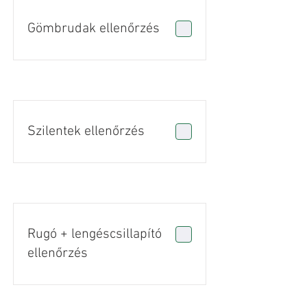
Gömbrudak ellenőrzés
Szilentek ellenőrzés
Rugó + lengéscsillapító
ellenőrzés