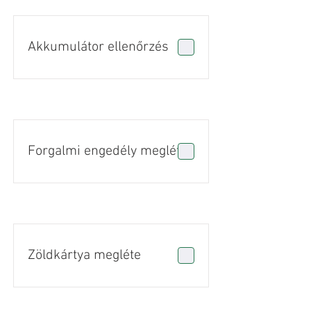
Akkumulátor ellenőrzés
Forgalmi engedély megléte
Zöldkártya megléte