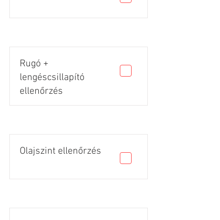
Rugó +
lengéscsillapító
ellenőrzés
Olajszint ellenőrzés