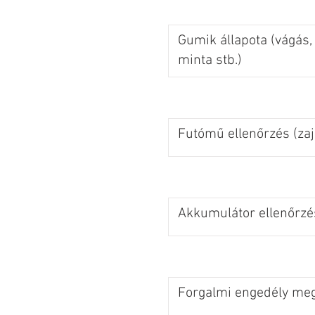
Gumik állapota (vágás,
minta stb.)
Futómű ellenőrzés (zaj
Akkumulátor ellenőrzé
Forgalmi engedély meg