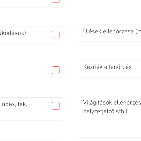
Ülések ellenőrzése 
űködésük)
Kézifék ellenőrzés
Világítások ellenőrzés
index, fék,
helyzetjelző stb.)