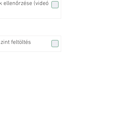
 ellenőrzése (videó
int feltöltés