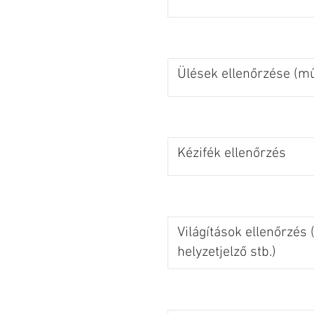
Ülések ellenőrzése (m
Kézifék ellenőrzés
Világítások ellenőrzés (
helyzetjelző stb.)