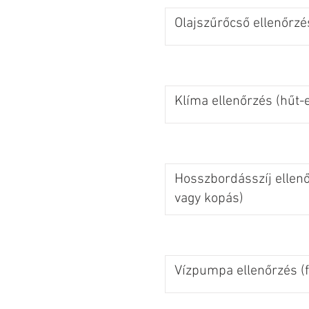
Olajszűrőcső ellenőrzé
Klíma ellenőrzés (hűt-e
Hosszbordásszíj ellen
vagy kopás)
Vízpumpa ellenőrzés (f