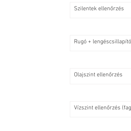
Szilentek ellenőrzés
Rugó + lengéscsillapító
Olajszint ellenőrzés
Vízszint ellenőrzés (fa