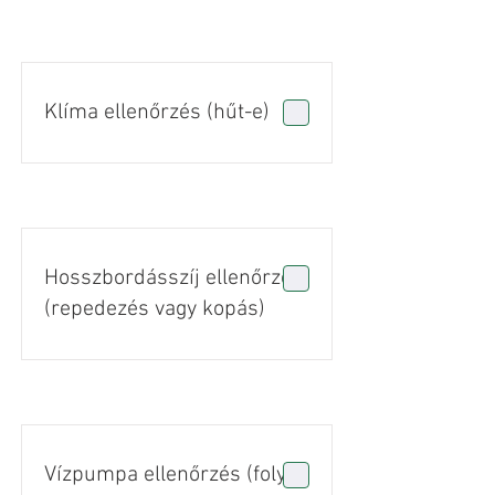
Klíma ellenőrzés (hűt-e)
Hosszbordásszíj ellenőrzés
(repedezés vagy kopás)
Vízpumpa ellenőrzés (folyás