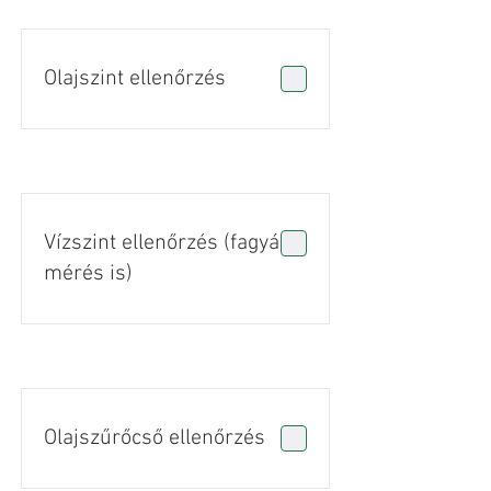
Olajszint ellenőrzés
Vízszint ellenőrzés (fagyálló
mérés is)
Olajszűrőcső ellenőrzés