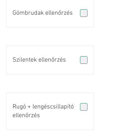
Gömbrudak ellenőrzés
Szilentek ellenőrzés
Rugó + lengéscsillapító
ellenőrzés