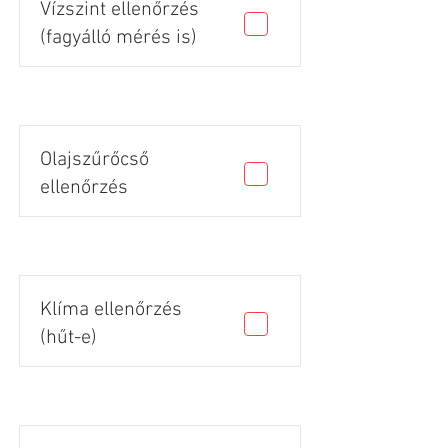
Vízszint ellenőrzés
(fagyálló mérés is)
Olajszűrőcső
ellenőrzés
Klíma ellenőrzés
(hűt-e)