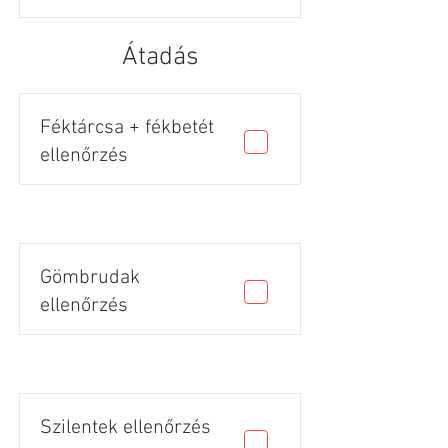
Átadás
Féktárcsa + fékbetét
ellenőrzés
Gömbrudak
ellenőrzés
Szilentek ellenőrzés