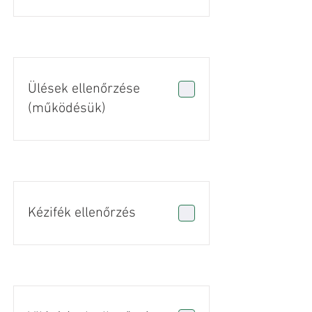
Ülések ellenőrzése
(működésük)
Kézifék ellenőrzés