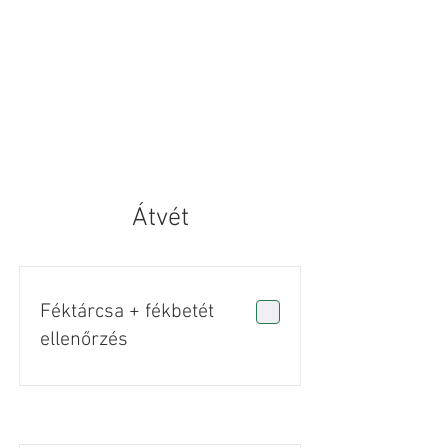
Átvét
Féktárcsa + fékbetét
ellenőrzés