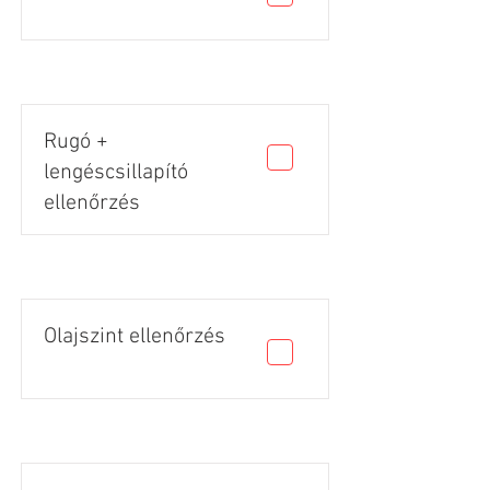
Rugó +
lengéscsillapító
ellenőrzés
Olajszint ellenőrzés