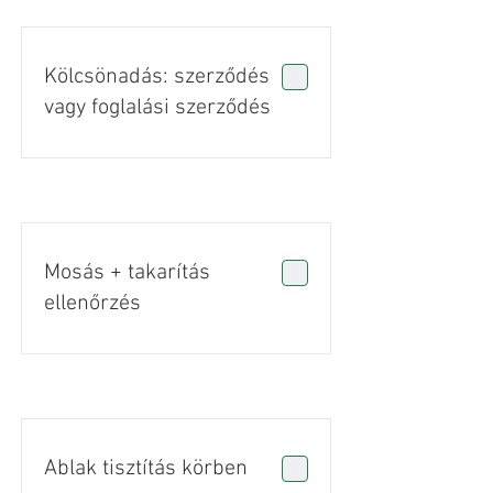
Kölcsönadás: szerződés
vagy foglalási szerződés
Mosás + takarítás
ellenőrzés
Ablak tisztítás körben