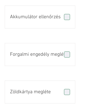
Akkumulátor ellenőrzés
Forgalmi engedély megléte
Zöldkártya megléte