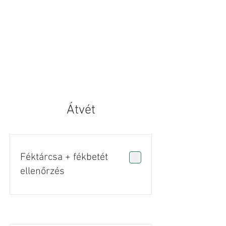
Átvét
Féktárcsa + fékbetét
ellenőrzés