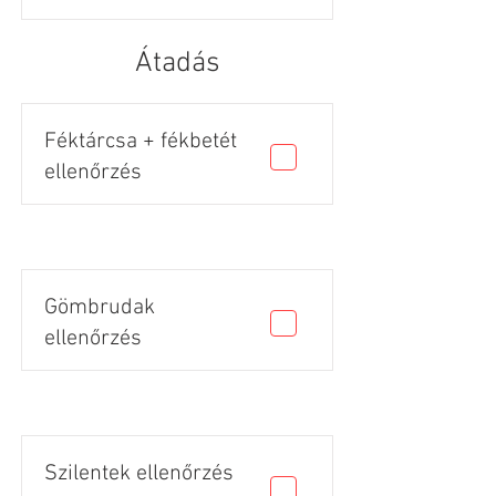
Átadás
Féktárcsa + fékbetét
ellenőrzés
Gömbrudak
ellenőrzés
Szilentek ellenőrzés