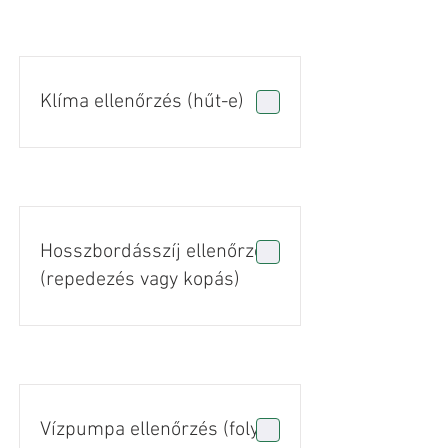
Klíma ellenőrzés (hűt-e)
Hosszbordásszíj ellenőrzés
(repedezés vagy kopás)
Vízpumpa ellenőrzés (folyás