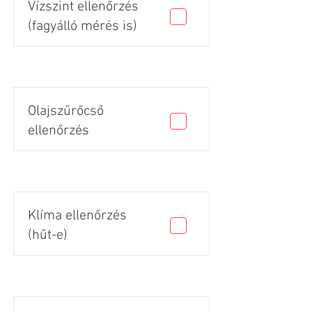
Vízszint ellenőrzés
(fagyálló mérés is)
Olajszűrőcső
ellenőrzés
Klíma ellenőrzés
(hűt-e)