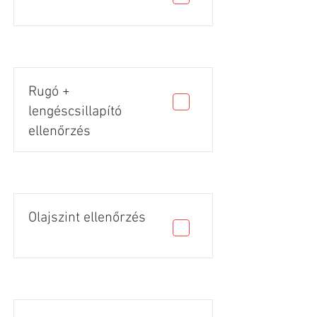
Rugó +
lengéscsillapító
ellenőrzés
Olajszint ellenőrzés