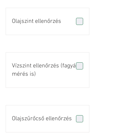
Olajszint ellenőrzés
Vízszint ellenőrzés (fagyálló
mérés is)
Olajszűrőcső ellenőrzés