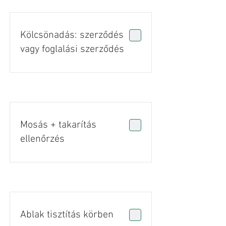
Kölcsönadás: szerződés
vagy foglalási szerződés
Mosás + takarítás
ellenőrzés
Ablak tisztítás körben