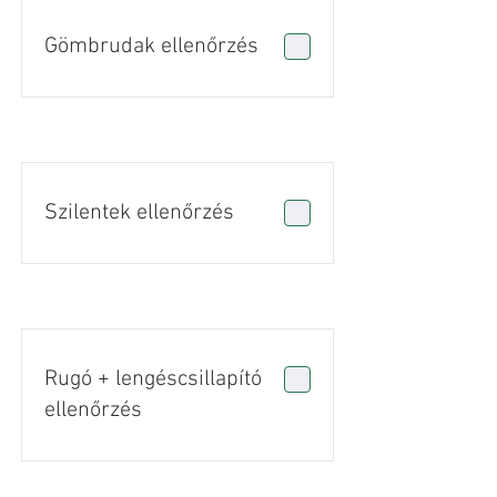
Gömbrudak ellenőrzés
Szilentek ellenőrzés
Rugó + lengéscsillapító
ellenőrzés