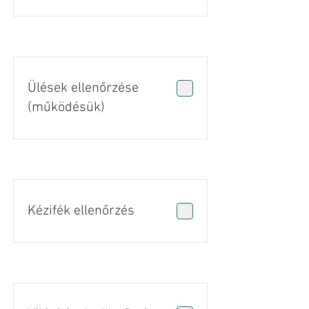
Ülések ellenőrzése
(működésük)
Kézifék ellenőrzés