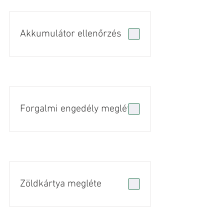
Akkumulátor ellenőrzés
Forgalmi engedély megléte
Zöldkártya megléte