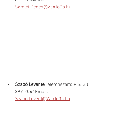
899 2064Email: 
Somlai.Denes@VanToGo.hu
Szabó Levente 
Telefonszám: +36 30 
899 2064Email: 
Szabo.Levent@VanToGo.hu