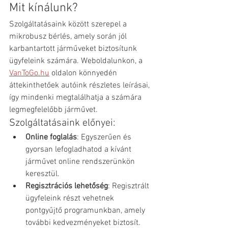
Mit kínálunk?
Szolgáltatásaink között szerepel a 
mikrobusz bérlés, amely során jól 
karbantartott járműveket biztosítunk 
ügyfeleink számára. Weboldalunkon, a 
VanToGo.hu
 oldalon könnyedén 
áttekinthetőek autóink részletes leírásai, 
így mindenki megtalálhatja a számára 
legmegfelelőbb járművet.​
Szolgáltatásaink előnyei:
Online foglalás
: Egyszerűen és 
gyorsan lefogladhatod a kívánt 
járművet online rendszerünkön 
keresztül.
Regisztrációs lehetőség
: Regisztrált 
ügyfeleink részt vehetnek 
pontgyűjtő programunkban, amely 
további kedvezményeket biztosít.