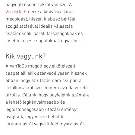
nagyobb csoportokról van szó. A 
VanToGo.hu
 erre a kihívásra kínál 
megoldást, hiszen kisbusz bérlési 
szolgáltatásával ideális választás 
családoknak, baráti társaságoknak és 
kisebb céges csapatoknak egyaránt.​
Kik vagyunk?
A VanToGo mögött egy elkötelezett 
csapat áll, akik szenvedélyesen hisznek 
abban, hogy az utazás nem csupán a 
célállomásról szól, hanem az oda vezető 
útról is. Célunk, hogy ügyfeleink számára 
a lehető legkényelmesebb és 
legbiztonságosabb utazási élményt 
nyújtsuk, legyen szó belföldi 
kirándulásról vagy külföldi nyaralásról.​