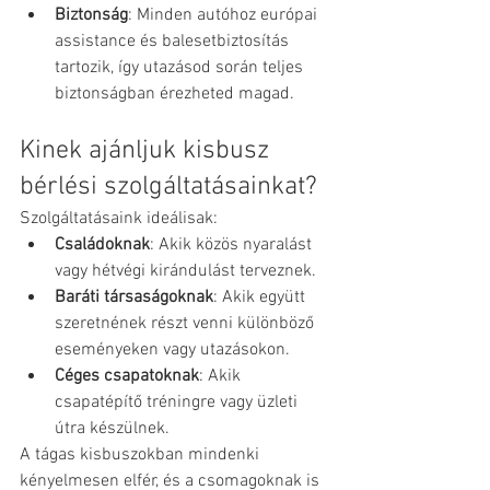
Biztonság
: Minden autóhoz európai 
assistance és balesetbiztosítás 
tartozik, így utazásod során teljes 
biztonságban érezheted magad.​
Kinek ajánljuk kisbusz 
bérlési szolgáltatásainkat?
Szolgáltatásaink ideálisak:​
Családoknak
: Akik közös nyaralást 
vagy hétvégi kirándulást terveznek.
Baráti társaságoknak
: Akik együtt 
szeretnének részt venni különböző 
eseményeken vagy utazásokon.
Céges csapatoknak
: Akik 
csapatépítő tréningre vagy üzleti 
útra készülnek.​
A tágas kisbuszokban mindenki 
kényelmesen elfér, és a csomagoknak is 