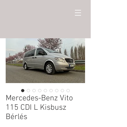
Mercedes-Benz Vito
115 CDI L Kisbusz
Bérlés