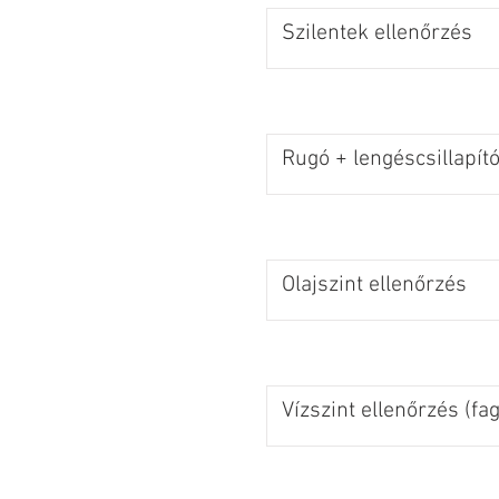
Szilentek ellenőrzés
Rugó + lengéscsillapító
Olajszint ellenőrzés
Vízszint ellenőrzés (fa