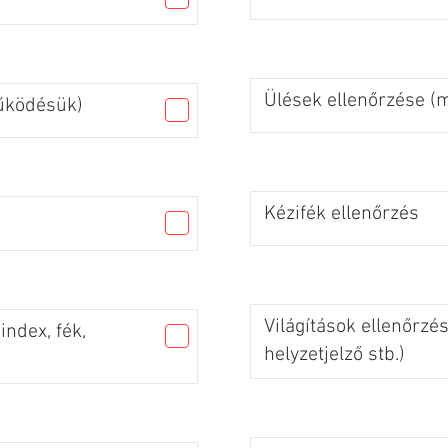
Ülések ellenőrzése 
űködésük)
Kézifék ellenőrzés
Világítások ellenőrzés
index, fék,
helyzetjelző stb.)