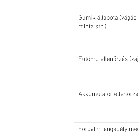
Gumik állapota (vágás,
minta stb.)
Futómű ellenőrzés (zaj
Akkumulátor ellenőrzé
Forgalmi engedély meg