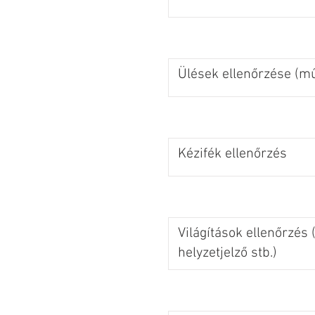
Ülések ellenőrzése (m
Kézifék ellenőrzés
Világítások ellenőrzés (
helyzetjelző stb.)