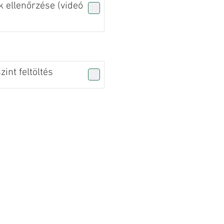
 ellenőrzése (videó
int feltöltés