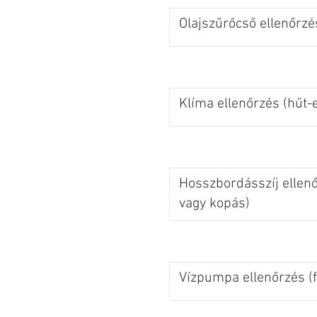
Olajszűrőcső ellenőrzé
Klíma ellenőrzés (hűt-e
Hosszbordásszíj ellen
vagy kopás)
Vízpumpa ellenőrzés (f