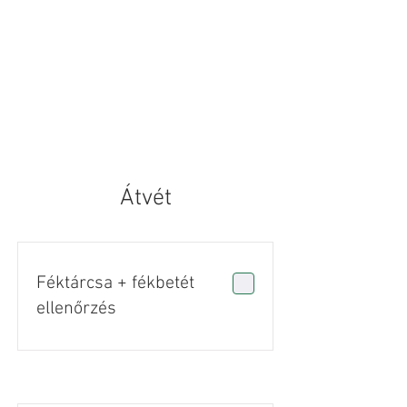
Átvét
Féktárcsa + fékbetét
ellenőrzés