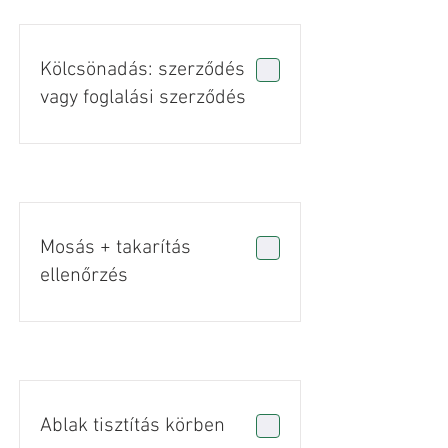
Kölcsönadás: szerződés
vagy foglalási szerződés
Mosás + takarítás
ellenőrzés
Ablak tisztítás körben