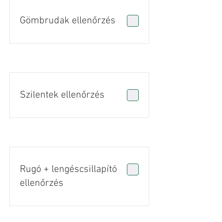
Gömbrudak ellenőrzés
Szilentek ellenőrzés
Rugó + lengéscsillapító
ellenőrzés