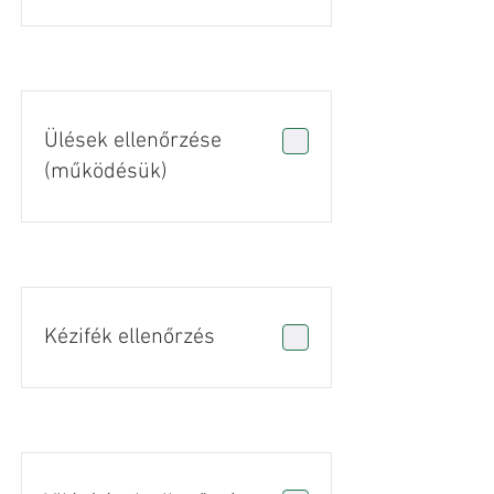
Ülések ellenőrzése
(működésük)
Kézifék ellenőrzés