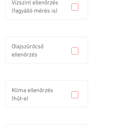
Vízszint ellenőrzés
(fagyálló mérés is)
Olajszűrőcső
ellenőrzés
Klíma ellenőrzés
(hűt-e)