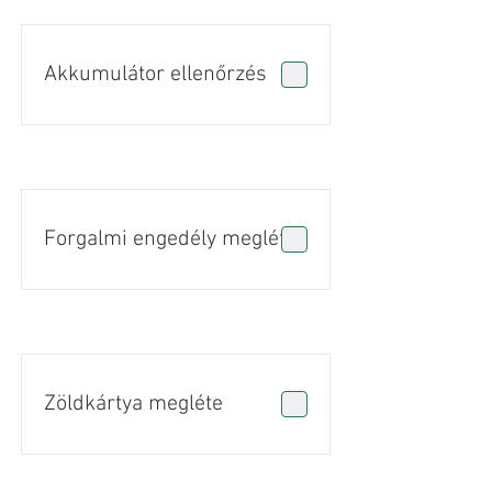
Akkumulátor ellenőrzés
Forgalmi engedély megléte
Zöldkártya megléte