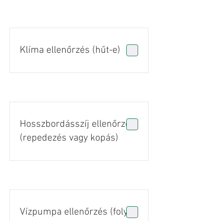
Klíma ellenőrzés (hűt-e)
Hosszbordásszíj ellenőrzés
(repedezés vagy kopás)
Vízpumpa ellenőrzés (folyás