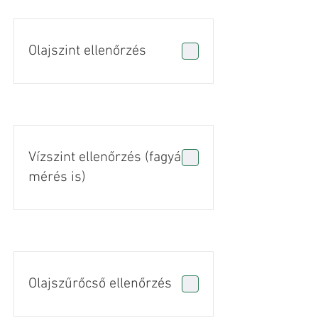
Olajszint ellenőrzés
Vízszint ellenőrzés (fagyálló
mérés is)
Olajszűrőcső ellenőrzés