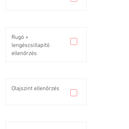
Rugó +
lengéscsillapító
ellenőrzés
Olajszint ellenőrzés