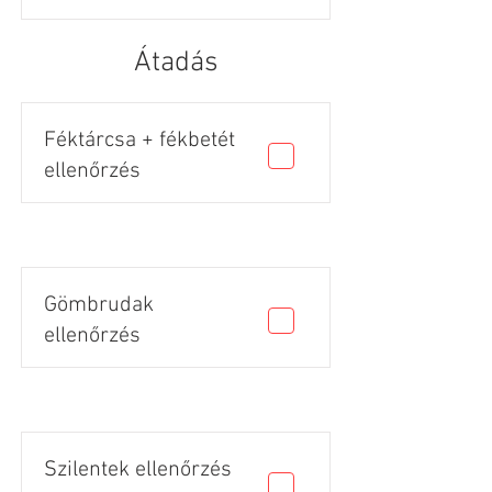
Átadás
Féktárcsa + fékbetét
ellenőrzés
Gömbrudak
ellenőrzés
Szilentek ellenőrzés