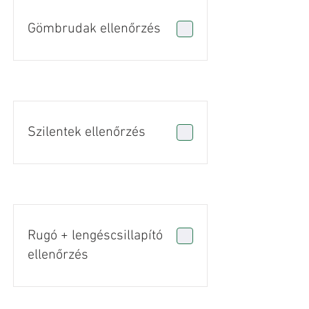
Gömbrudak ellenőrzés
Szilentek ellenőrzés
Rugó + lengéscsillapító
ellenőrzés