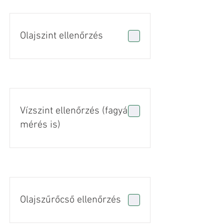
Olajszint ellenőrzés
Vízszint ellenőrzés (fagyálló
mérés is)
Olajszűrőcső ellenőrzés