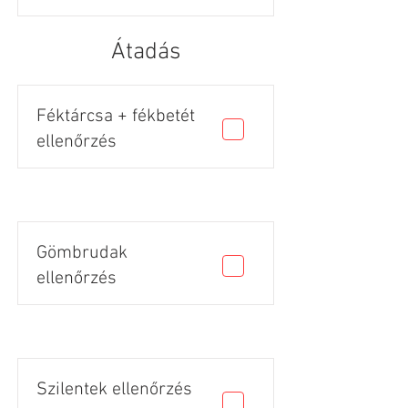
Átadás
Féktárcsa + fékbetét
ellenőrzés
Gömbrudak
ellenőrzés
Szilentek ellenőrzés