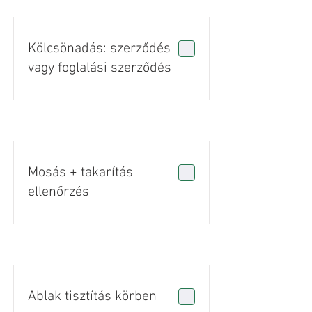
Kölcsönadás: szerződés
vagy foglalási szerződés
Mosás + takarítás
ellenőrzés
Ablak tisztítás körben