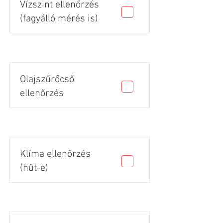
Vízszint ellenőrzés
(fagyálló mérés is)
Olajszűrőcső
ellenőrzés
Klíma ellenőrzés
(hűt-e)