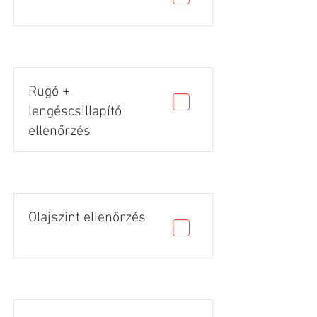
Rugó +
lengéscsillapító
ellenőrzés
Olajszint ellenőrzés