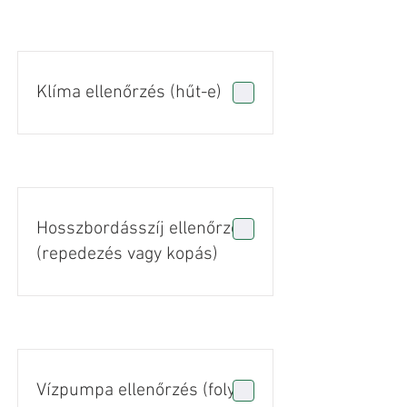
Klíma ellenőrzés (hűt-e)
Hosszbordásszíj ellenőrzés
(repedezés vagy kopás)
Vízpumpa ellenőrzés (folyás