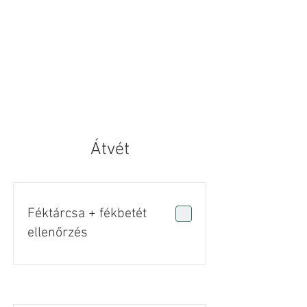
Átvét
Féktárcsa + fékbetét
ellenőrzés