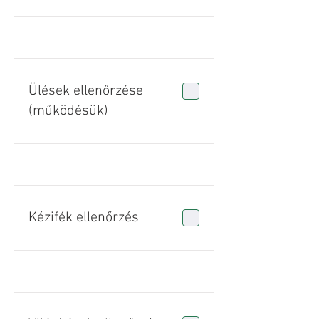
Ülések ellenőrzése
(működésük)
Kézifék ellenőrzés