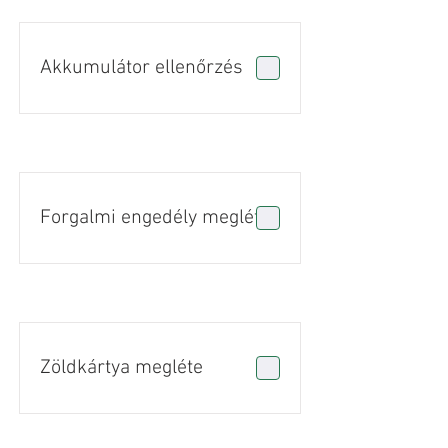
Akkumulátor ellenőrzés
Forgalmi engedély megléte
Zöldkártya megléte