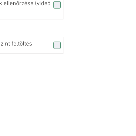
 ellenőrzése (videó
int feltöltés