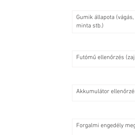
Gumik állapota (vágás,
minta stb.)
Futómű ellenőrzés (zaj
Akkumulátor ellenőrzé
Forgalmi engedély meg