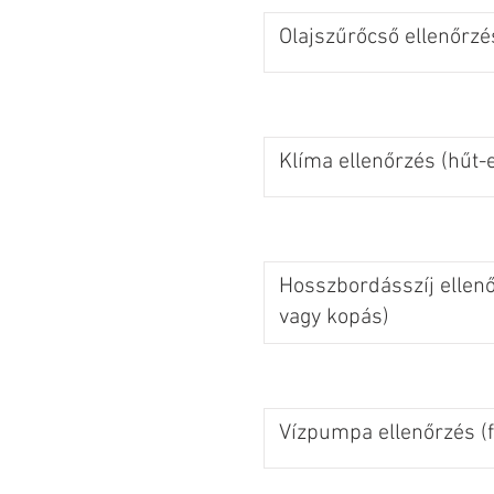
Olajszűrőcső ellenőrzé
Klíma ellenőrzés (hűt-e
Hosszbordásszíj ellen
vagy kopás)
Vízpumpa ellenőrzés (f