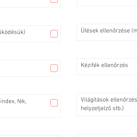
Ülések ellenőrzése 
űködésük)
Kézifék ellenőrzés
Világítások ellenőrzés
index, fék,
helyzetjelző stb.)