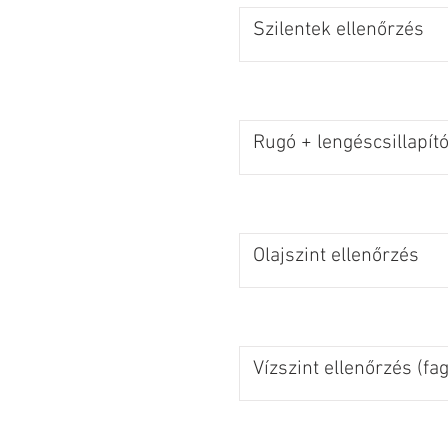
Szilentek ellenőrzés
Rugó + lengéscsillapító
Olajszint ellenőrzés
Vízszint ellenőrzés (fa