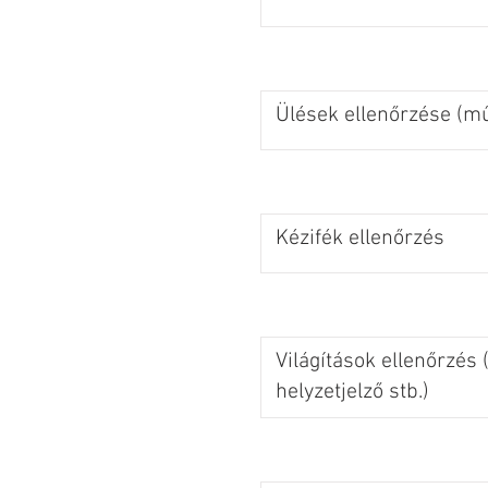
Ülések ellenőrzése (m
Kézifék ellenőrzés
Világítások ellenőrzés (
helyzetjelző stb.)