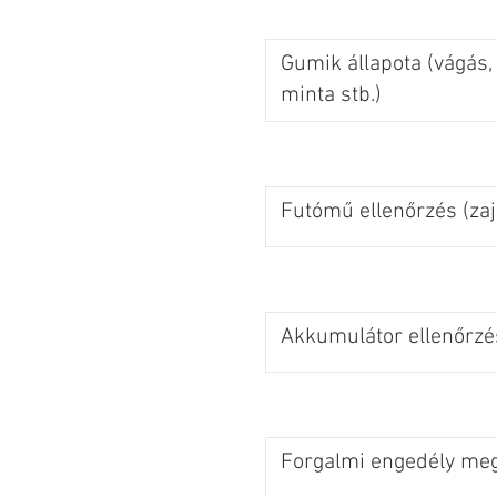
Gumik állapota (vágás,
minta stb.)
Futómű ellenőrzés (zaj
Akkumulátor ellenőrzé
Forgalmi engedély meg