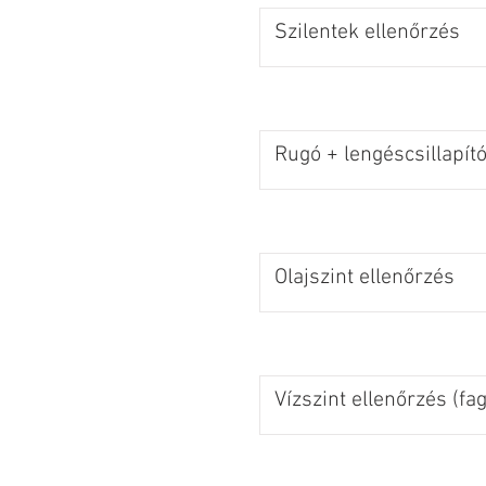
Szilentek ellenőrzés
Rugó + lengéscsillapító
Olajszint ellenőrzés
Vízszint ellenőrzés (fa