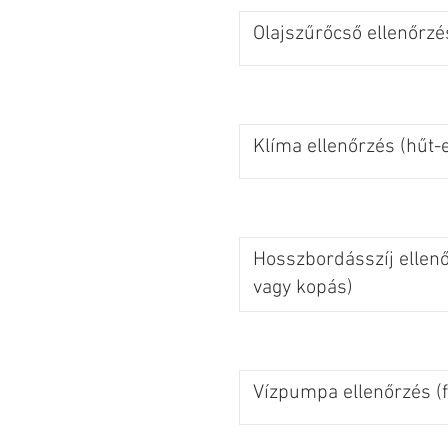
Olajszűrőcső ellenőrzé
Klíma ellenőrzés (hűt-e
Hosszbordásszíj ellen
vagy kopás)
Vízpumpa ellenőrzés (f