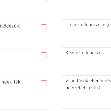
Ülések ellenőrzése 
űködésük)
Kézifék ellenőrzés
Világítások ellenőrzés
index, fék,
helyzetjelző stb.)