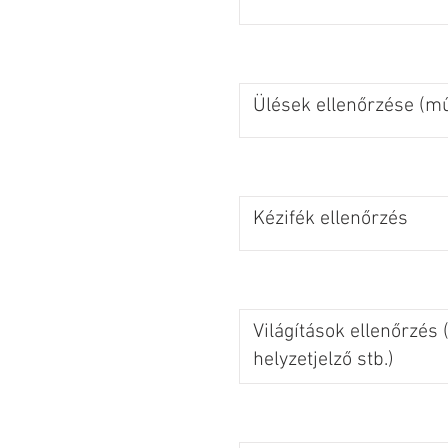
Ülések ellenőrzése (m
Kézifék ellenőrzés
Világítások ellenőrzés (
helyzetjelző stb.)