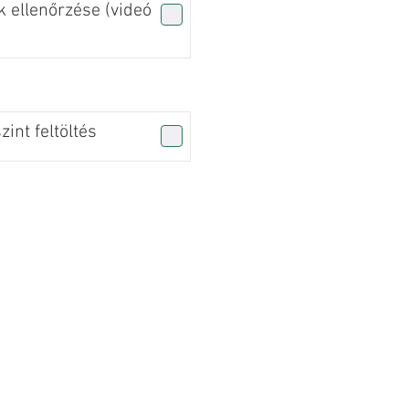
 ellenőrzése (videó
int feltöltés