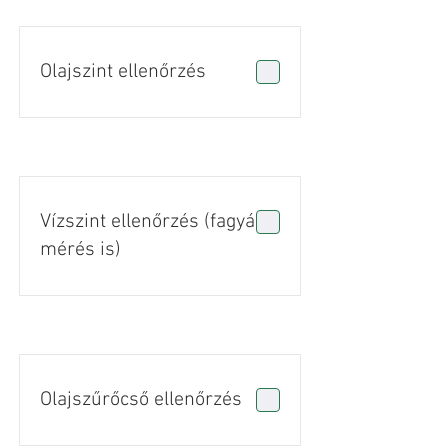
Olajszint ellenőrzés
Vízszint ellenőrzés (fagyálló
mérés is)
Olajszűrőcső ellenőrzés