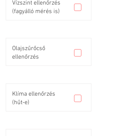
Vízszint ellenőrzés
(fagyálló mérés is)
Olajszűrőcső
ellenőrzés
Klíma ellenőrzés
(hűt-e)