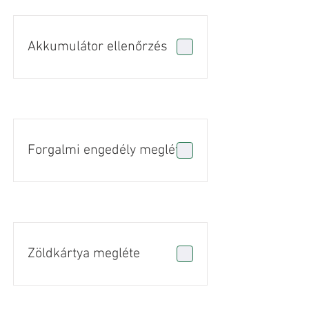
Akkumulátor ellenőrzés
Forgalmi engedély megléte
Zöldkártya megléte