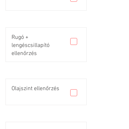
Rugó +
lengéscsillapító
ellenőrzés
Olajszint ellenőrzés