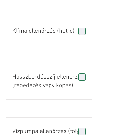
Klíma ellenőrzés (hűt-e)
Hosszbordásszíj ellenőrzés
(repedezés vagy kopás)
Vízpumpa ellenőrzés (folyás