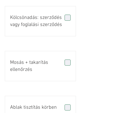
Kölcsönadás: szerződés
vagy foglalási szerződés
Mosás + takarítás
ellenőrzés
Ablak tisztítás körben