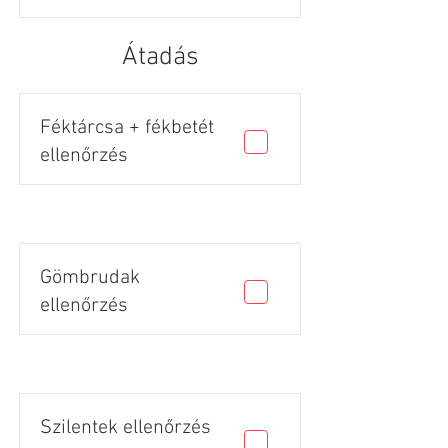
Átadás
Féktárcsa + fékbetét
ellenőrzés
Gömbrudak
ellenőrzés
Szilentek ellenőrzés