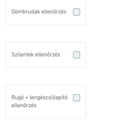
Gömbrudak ellenőrzés
Szilentek ellenőrzés
Rugó + lengéscsillapító
ellenőrzés