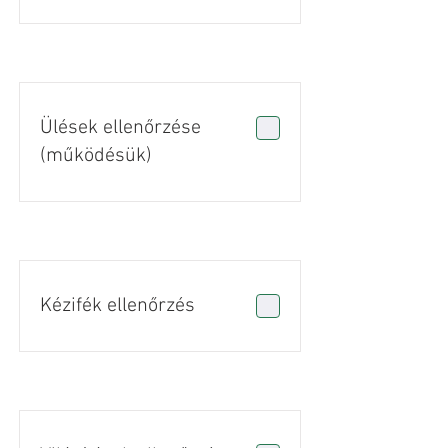
Ülések ellenőrzése
(működésük)
Kézifék ellenőrzés