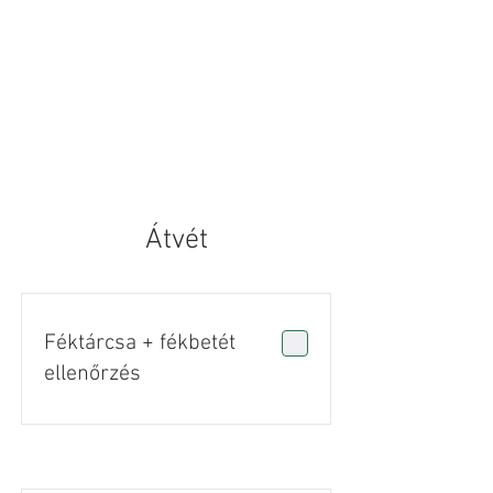
Átvét
Féktárcsa + fékbetét
ellenőrzés