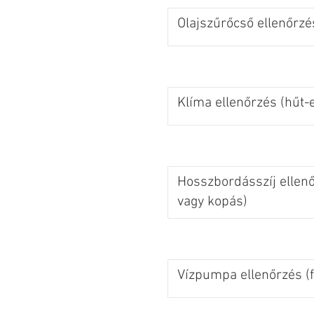
Olajszűrőcső ellenőrzé
Klíma ellenőrzés (hűt-e
Hosszbordásszíj ellen
vagy kopás)
Vízpumpa ellenőrzés (f