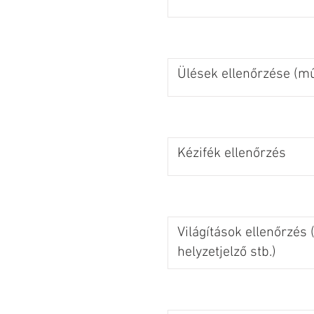
Ülések ellenőrzése (m
Kézifék ellenőrzés
Világítások ellenőrzés (
helyzetjelző stb.)