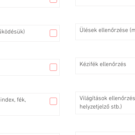
Ülések ellenőrzése 
űködésük)
Kézifék ellenőrzés
Világítások ellenőrzés
index, fék,
helyzetjelző stb.)