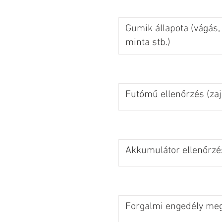
Gumik állapota (vágás,
minta stb.)
Futómű ellenőrzés (zaj
Akkumulátor ellenőrzé
Forgalmi engedély meg