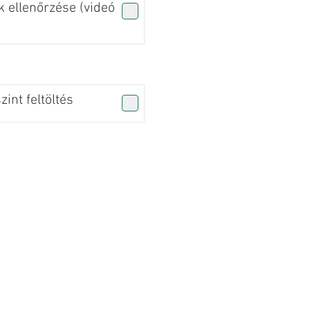
 ellenőrzése (videó
int feltöltés