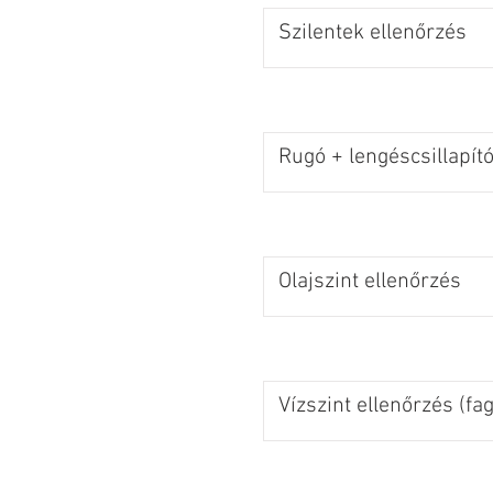
Szilentek ellenőrzés
Rugó + lengéscsillapító
Olajszint ellenőrzés
Vízszint ellenőrzés (fa