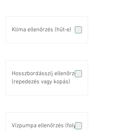
Klíma ellenőrzés (hűt-e)
Hosszbordásszíj ellenőrzés
(repedezés vagy kopás)
Vízpumpa ellenőrzés (folyás