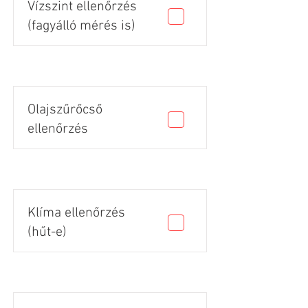
Vízszint ellenőrzés
(fagyálló mérés is)
Olajszűrőcső
ellenőrzés
Klíma ellenőrzés
(hűt-e)