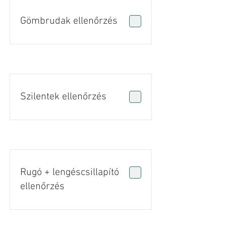
Gömbrudak ellenőrzés
Szilentek ellenőrzés
Rugó + lengéscsillapító
ellenőrzés