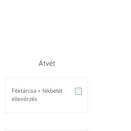
Átvét
Féktárcsa + fékbetét
ellenőrzés