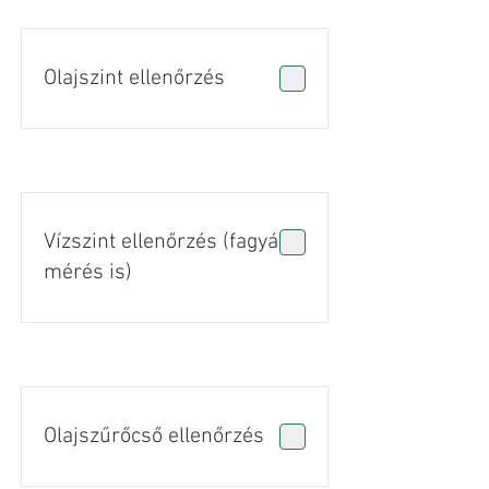
Olajszint ellenőrzés
Vízszint ellenőrzés (fagyálló
mérés is)
Olajszűrőcső ellenőrzés