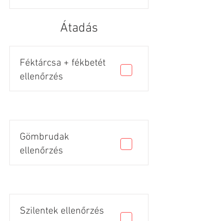
Átadás
Féktárcsa + fékbetét
ellenőrzés
Gömbrudak
ellenőrzés
Szilentek ellenőrzés