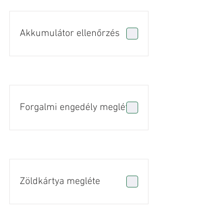
Akkumulátor ellenőrzés
Forgalmi engedély megléte
Zöldkártya megléte