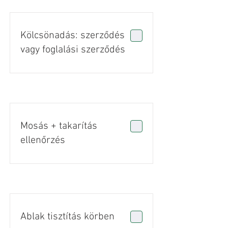
Kölcsönadás: szerződés
vagy foglalási szerződés
Mosás + takarítás
ellenőrzés
Ablak tisztítás körben