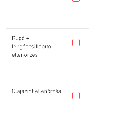
Rugó +
lengéscsillapító
ellenőrzés
Olajszint ellenőrzés