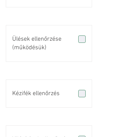
Ülések ellenőrzése
(működésük)
Kézifék ellenőrzés